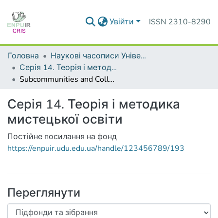
Увійти
ISSN 2310-8290
Головна
Наукові часописи Університету
Серія 14. Теорія і методика мистецької освіти
Subcommunities and Collections
Серія 14. Теорія і методика
мистецької освіти
Постійне посилання на фонд
https://enpuir.udu.edu.ua/handle/123456789/193
Переглянути