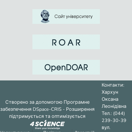
Контакти:
Хархун
Оксана
Створено за допомогою
Програмне
Леонідівна
забезпечення DSpace-CRIS
- Розширення
Тел.: (044)
підтримується та оптимізується
239-30-39
вул.