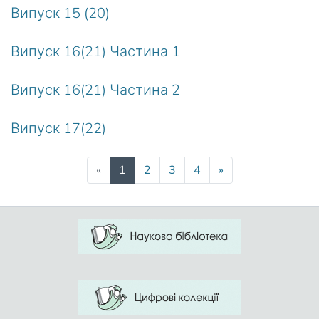
Випуск 15 (20)
Випуск 16(21) Частина 1
Випуск 16(21) Частина 2
Випуск 17(22)
(current)
«
1
2
3
4
»