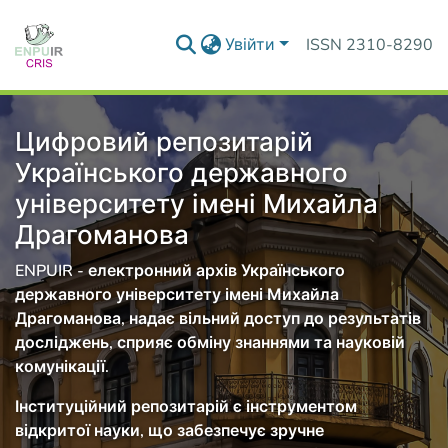
Увійти
ISSN 2310-8290
Цифровий репозитарій
Українського державного
університету імені Михайла
Драгоманова
ENPUIR - електронний архів Українського
державного університету імені Михайла
Драгоманова, надає вільний доступ до результатів
досліджень, сприяє обміну знаннями та науковій
комунікації.
Інституційний репозитарій є інструментом
відкритої науки, що забезпечує зручне