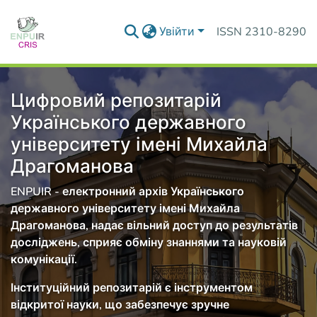
Увійти
ISSN 2310-8290
Цифровий репозитарій
Українського державного
університету імені Михайла
Драгоманова
ENPUIR - електронний архів Українського
державного університету імені Михайла
Драгоманова, надає вільний доступ до результатів
досліджень, сприяє обміну знаннями та науковій
комунікації.
Інституційний репозитарій є інструментом
відкритої науки, що забезпечує зручне