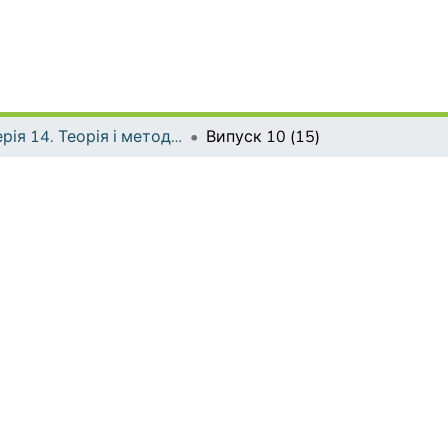
Серія 14. Теорія і методика мистецької освіти
Випуск 10 (15)