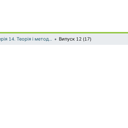
Серія 14. Теорія і методика мистецької освіти
Випуск 12 (17)