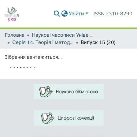
Увійти
ISSN 2310-8290
Головна
Наукові часописи Університету
Серія 14. Теорія і методика мистецької освіти
Випуск 15 (20)
Зібрання вантажиться...