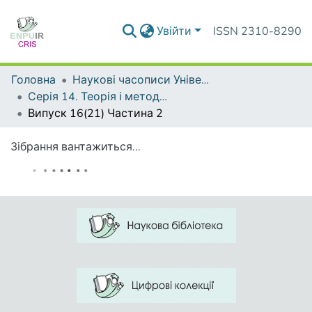
Увійти
ISSN 2310-8290
Головна
Наукові часописи Університету
Серія 14. Теорія і методика мистецької освіти
Випуск 16(21) Частина 2
Зібрання вантажиться...