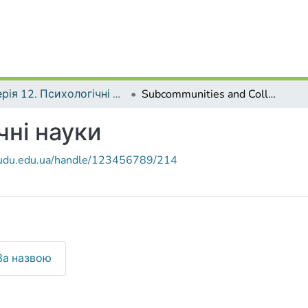
Серія 12. Психологічні науки
Subcommunities and Collections
чні науки
r.udu.edu.ua/handle/123456789/214
За назвою