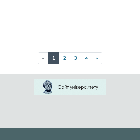
(current)
«
1
2
3
4
»