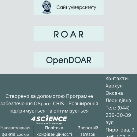
Контакти:
Хархун
Оксана
Створено за допомогою
Програмне
Леонідівна
забезпечення DSpace-CRIS
- Розширення
Тел.: (044)
підтримується та оптимізується
239-30-39
вул.
Налаштування
Політика
Зворотній
Пирогова, 9,
файлів cookie
конфіденційності
зв'язок