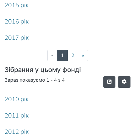
2015 рік
2016 рік
2017 рік
(current)
«
1
2
»
Зібрання у цьому фонді
Зараз показуємо
1 - 4 з 4
2010 рік
2011 рік
2012 рік