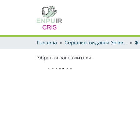
Головна
Серіальні видання Університету
Фі
Зібрання вантажиться...