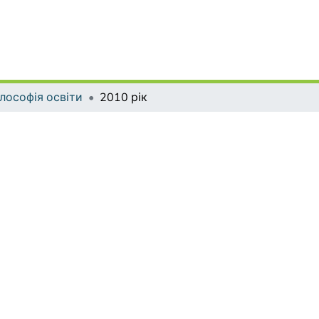
лософія освіти
2010 рік