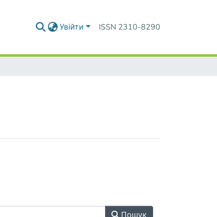
Увійти
ISSN 2310-8290
Пошук