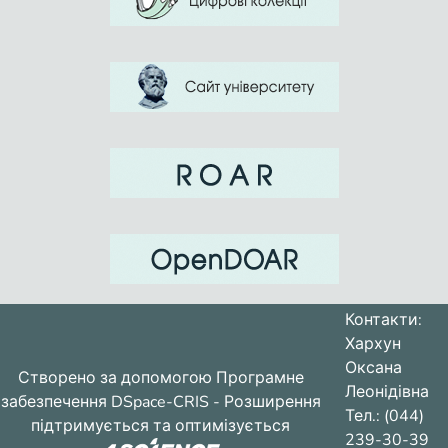
Контакти:
Хархун
Оксана
Створено за допомогою
Програмне
Леонідівна
забезпечення DSpace-CRIS
- Розширення
Тел.: (044)
підтримується та оптимізується
239-30-39