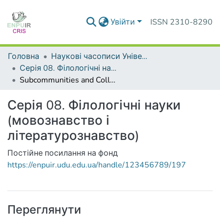
Увійти
ISSN 2310-8290
Головна
Наукові часописи Університету
Серія 08. Філологічні науки (мовознавство і літературознавство)
Subcommunities and Collections
Серія 08. Філологічні науки
(мовознавство і
літературознавство)
Постійне посилання на фонд
https://enpuir.udu.edu.ua/handle/123456789/197
Переглянути