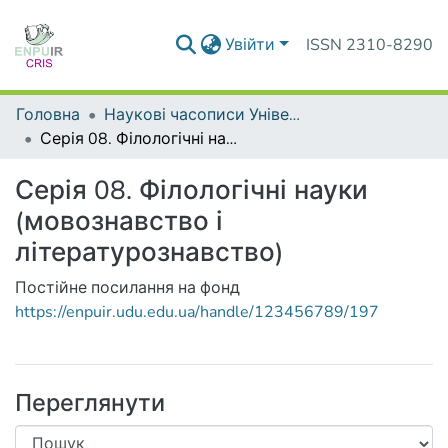
Увійти
ISSN 2310-8290
Головна
Наукові часописи Університету
Серія 08. Філологічні науки (мовознавство і літературознавство)
Серія 08. Філологічні науки
(мовознавство і
літературознавство)
Постійне посилання на фонд
https://enpuir.udu.edu.ua/handle/123456789/197
Переглянути