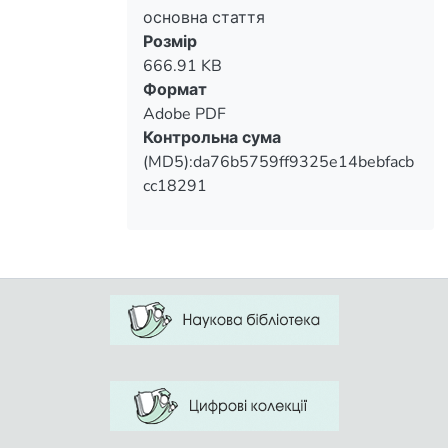
основна стаття
Розмір
666.91 KB
Формат
Adobe PDF
Контрольна сума
(MD5):da76b5759ff9325e14bebfacb
cc18291