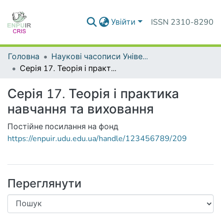
Увійти
ISSN 2310-8290
Головна
Наукові часописи Університету
Серія 17. Теорія і практика навчання та виховання
Серія 17. Теорія і практика
навчання та виховання
Постійне посилання на фонд
https://enpuir.udu.edu.ua/handle/123456789/209
Переглянути