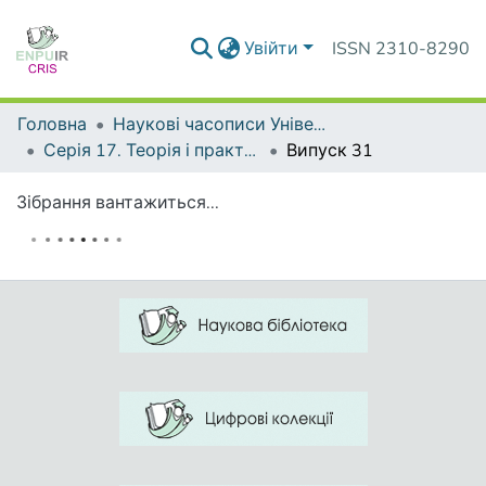
Увійти
ISSN 2310-8290
Головна
Наукові часописи Університету
Серія 17. Теорія і практика навчання та виховання
Випуск 31
Зібрання вантажиться...