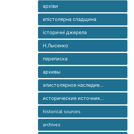
архіви
епістолярна спадщина
історичні джерела
Н.Лысенко
переписка
архивы
эпистолярное наследие...
исторические источник...
historical sources
archives