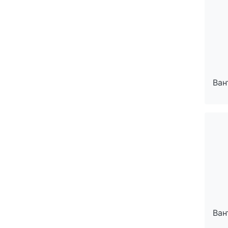
Ван
Ван
Ван