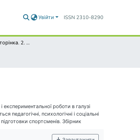
Увійти
ISSN 2310-8290
1. Титульна сторінка. 2. Зміст збірника.
і експериментальної роботи в галузі
ся педагогічні, психологічні і соціальні
и підготовки спортсменів. Збірник
в фізичного виховання, тренерів і