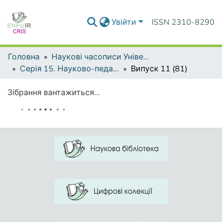
Увійти
ISSN 2310-8290
Головна
Наукові часописи Університету
Серія 15. Науково-педагогічні проблеми фізичної культури (фізична культура і спорт)
Випуск 11 (81)
Зібрання вантажиться...