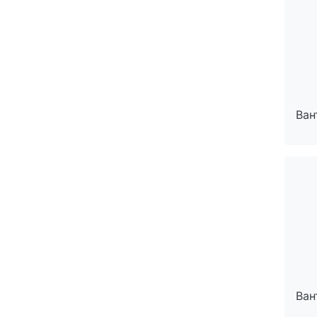
Ван
Ван
Ван