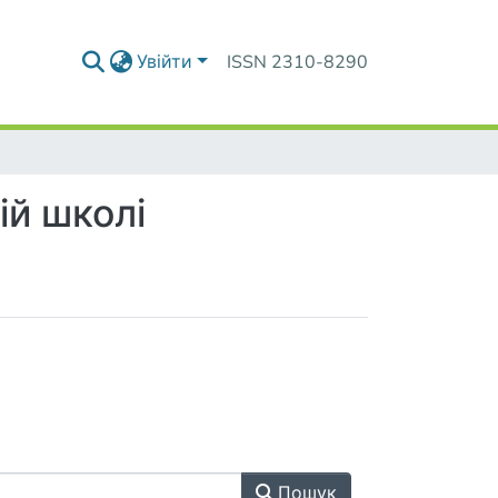
Увійти
ISSN 2310-8290
ій школі
Пошук