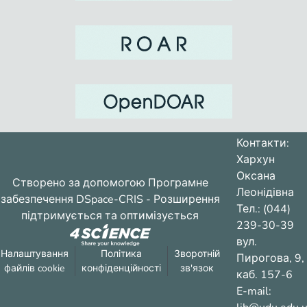
Контакти:
Хархун
Оксана
Створено за допомогою
Програмне
Леонідівна
забезпечення DSpace-CRIS
- Розширення
Тел.: (044)
підтримується та оптимізується
239-30-39
вул.
Налаштування
Політика
Зворотній
Пирогова, 9,
файлів cookie
конфіденційності
зв'язок
каб. 157-6
E-mail: