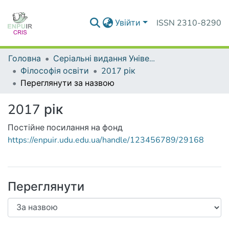
Увійти
ISSN 2310-8290
Головна
Серіальні видання Університету
Філософія освіти
2017 рік
Переглянути за назвою
2017 рік
Постійне посилання на фонд
https://enpuir.udu.edu.ua/handle/123456789/29168
Переглянути