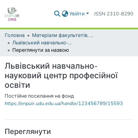
Увійти
ISSN 2310-8290
Головна
Матеріали факультетів, інститутів, підрозділів
Львівський навчально-науковий центр професійної освіти
Переглянути за назвою
Львівський навчально-
науковий центр професійної
освіти
Постійне посилання на фонд
https://enpuir.udu.edu.ua/handle/123456789/15593
Переглянути