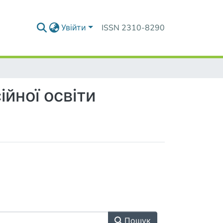
Увійти
ISSN 2310-8290
йної освіти
Пошук