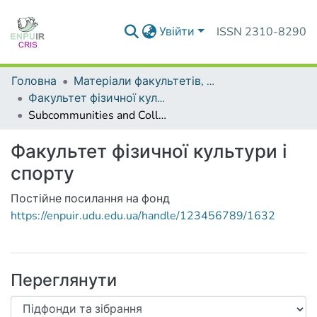
Увійти
ISSN 2310-8290
Головна
Матеріали факультетів, інститутів, підрозділів
Факультет фізичної культури і спорту
Subcommunities and Collections
Факультет фізичної культури і
спорту
Постійне посилання на фонд
https://enpuir.udu.edu.ua/handle/123456789/1632
Переглянути