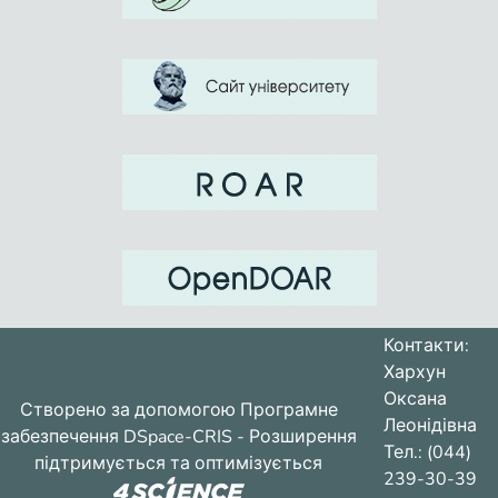
Контакти:
Хархун
Оксана
Створено за допомогою
Програмне
Леонідівна
забезпечення DSpace-CRIS
- Розширення
Тел.: (044)
підтримується та оптимізується
239-30-39