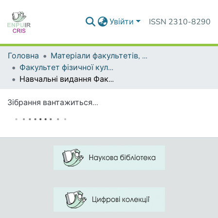
Увійти
ISSN 2310-8290
Головна
Матеріали факультетів, інститутів, підрозділів
Факультет фізичної культури і спорту
Навчальні видання Факультету фізичної культури і спорту
Зібрання вантажиться...