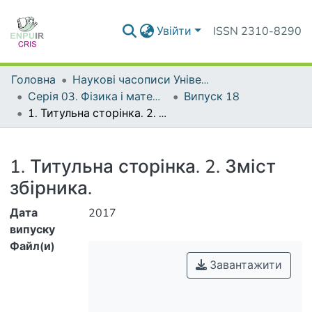
Увійти
ISSN 2310-8290
Головна
Наукові часописи Університету
Серія 03. Фізика і математика у вищій і середній школі
Випуск 18
1. Титульна сторінка. 2. Зміст збірника.
Деталі
1. Титульна сторінка. 2. Зміст
збірника.
Дата
2017
випуску
Файл(и)
Завантажити