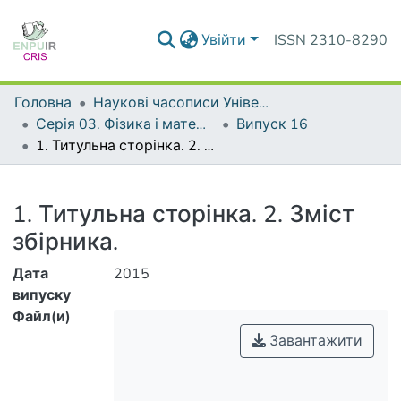
Увійти
ISSN 2310-8290
Головна
Наукові часописи Університету
Серія 03. Фізика і математика у вищій і середній школі
Випуск 16
1. Титульна сторінка. 2. Зміст збірника.
Деталі
1. Титульна сторінка. 2. Зміст
збірника.
Дата
2015
випуску
Файл(и)
Завантажити