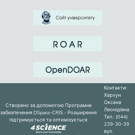
Контакти:
Хархун
Оксана
Створено за допомогою
Програмне
Леонідівна
забезпечення DSpace-CRIS
- Розширення
Тел.: (044)
підтримується та оптимізується
239-30-39
вул.