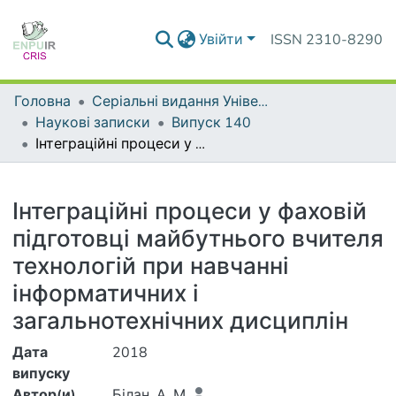
Увійти
ISSN 2310-8290
Головна
Серіальні видання Університету
Наукові записки
Випуск 140
Інтеграційні процеси у фаховій підготовці майбутнього вчителя технологій при навчанні інформатичних і загальнотехнічних дисциплін
Деталі
Інтеграційні процеси у фаховій
підготовці майбутнього вчителя
технологій при навчанні
інформатичних і
загальнотехнічних дисциплін
Дата
2018
випуску
Автор(и)
Білан, А. М.