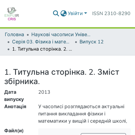
Увійти
ISSN 2310-8290
Головна
Наукові часописи Університету
Серія 03. Фізика і математика у вищій і середній школі
Випуск 12
1. Титульна сторінка. 2. Зміст збірника.
Деталі
1. Титульна сторінка. 2. Зміст
збірника.
Дата
2013
випуску
Анотація
У часописі розглядаються актуальні
питання викладання фізики і
Файл(и)