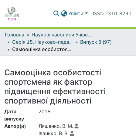
Увійти
ISSN 2310-8290
Головна
Наукові часописи Університету
Серія 15. Науково-педагогічні проблеми фізичної культури (фізична культура і спорт)
Випуск 3 (97)
Самооцінка особистості спортсмена як фактор підвищення ефективності спортивної діяльності
Деталі
Самооцінка особистості
спортсмена як фактор
підвищення ефективності
спортивної діяльності
Дата
2018
випуску
Автор(и)
Ляшенко, В. М.
Іванько, В. В.