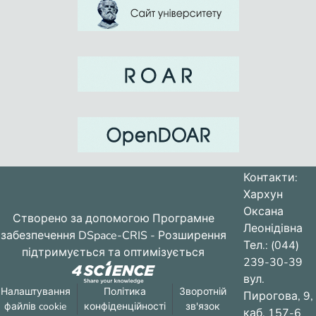
Контакти:
Хархун
Оксана
Створено за допомогою
Програмне
Леонідівна
забезпечення DSpace-CRIS
- Розширення
Тел.: (044)
підтримується та оптимізується
239-30-39
вул.
Налаштування
Політика
Зворотній
Пирогова, 9,
файлів cookie
конфіденційності
зв'язок
каб. 157-6