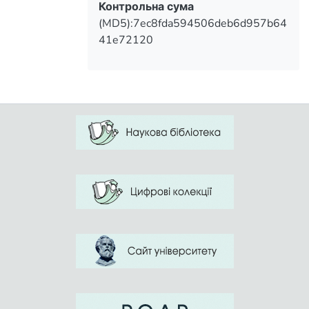
Контрольна сума
(MD5):7ec8fda594506deb6d957b64
41e72120