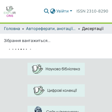
Увійти
ISSN 2310-8290
Головна
Автореферати, анотації до дисертацій та дисертації
Дисертації
Зібрання вантажиться...