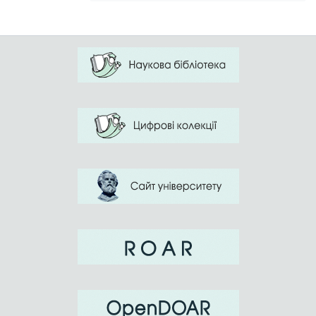
motor skills in playing conditions. This
helps to increase the interest in the game
and occupation, the realization of self-
expression, self-affirmation and self-
esteem.