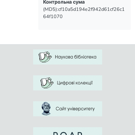
Контрольна сума
(MD5):cf10a5d194e2f942d61cf26c1
64f1070