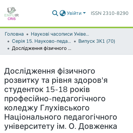
Увійти
ISSN 2310-8290
Головна
Наукові часописи Університету
Серія 15. Науково-педагогічні проблеми фізичної культури (фізична культура і спорт)
Випуск 3К1 (70)
Дослідження фізичного розвитку та рівня здоров'я студенток 15-18 років професійно-педагогічного коледжу Глухівського Національного педагогічного університету ім. О. Довженка
Деталі
Дослідження фізичного
розвитку та рівня здоров'я
студенток 15-18 років
професійно-педагогічного
коледжу Глухівського
Національного педагогічного
університету ім. О. Довженка