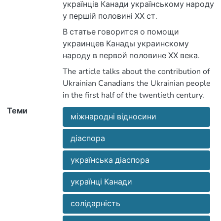
українців Канади українському народу
у першій половині ХХ ст.
В статье говорится о помощи
украинцев Канады украинскому
народу в первой половине ХХ века.
The article talks about the contribution of
Ukrainian Canadians the Ukrainian people
in the first half of the twentieth century.
Теми
міжнародні відносини
діаспора
українська діаспора
українці Канади
солідарність