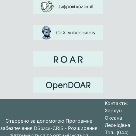
Контакти:
Хархун
Оксана
Створено за допомогою
Програмне
Леонідівна
забезпечення DSpace-CRIS
- Розширення
Тел.: (044)
підтримується та оптимізується