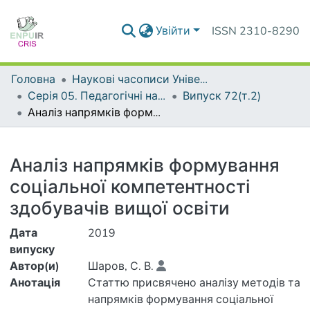
Увійти
ISSN 2310-8290
Головна
Наукові часописи Університету
Серія 05. Педагогічні науки: реалії та перспективи
Випуск 72(т.2)
Аналіз напрямків формування соціальної компетентності здобувачів вищої освіти
Деталі
Аналіз напрямків формування
соціальної компетентності
здобувачів вищої освіти
Дата
2019
випуску
Автор(и)
Шаров, С. В.
Анотація
Статтю присвячено аналізу методів та
напрямків формування соціальної