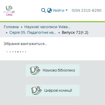
Увійти
ISSN 2310-8290
Головна
Наукові часописи Університету
Серія 05. Педагогічні науки: реалії та перспективи
Випуск 72(т.2)
Зібрання вантажиться...