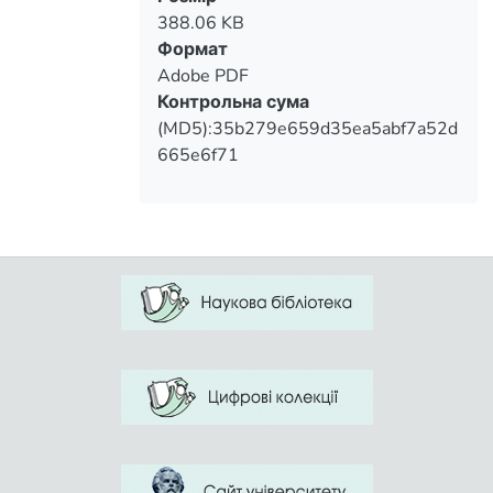
388.06 KB
Формат
Adobe PDF
Контрольна сума
(MD5):35b279e659d35ea5abf7a52d
665e6f71