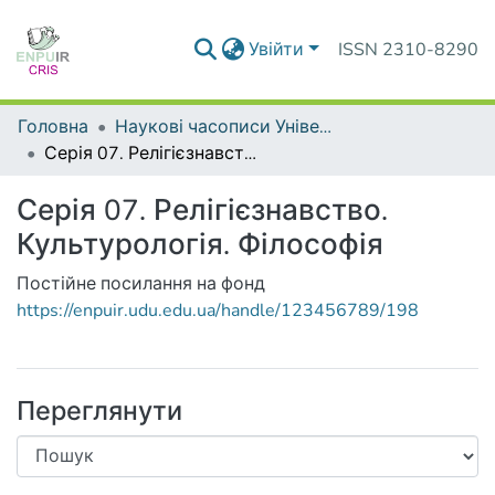
Увійти
ISSN 2310-8290
Головна
Наукові часописи Університету
Серія 07. Релігієзнавство. Культурологія. Філософія
Серія 07. Релігієзнавство.
Культурологія. Філософія
Постійне посилання на фонд
https://enpuir.udu.edu.ua/handle/123456789/198
Переглянути