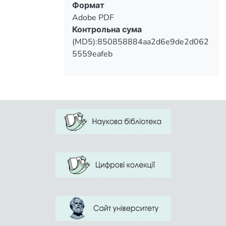
Формат
Adobe PDF
Контрольна сума
(MD5):850858884aa2d6e9de2d062
5559eafeb