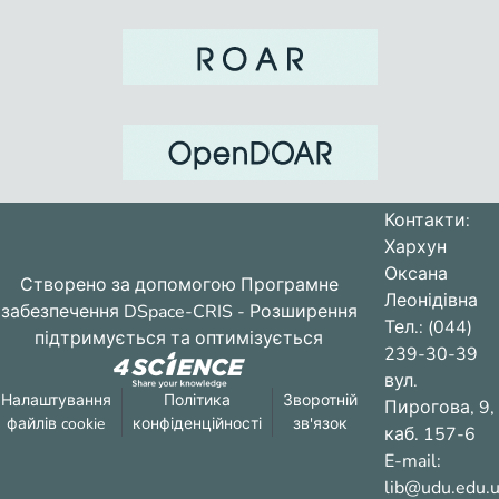
Контакти:
Хархун
Оксана
Створено за допомогою
Програмне
Леонідівна
забезпечення DSpace-CRIS
- Розширення
Тел.: (044)
підтримується та оптимізується
239-30-39
вул.
Налаштування
Політика
Зворотній
Пирогова, 9,
файлів cookie
конфіденційності
зв'язок
каб. 157-6
E-mail:
lib@udu.edu.