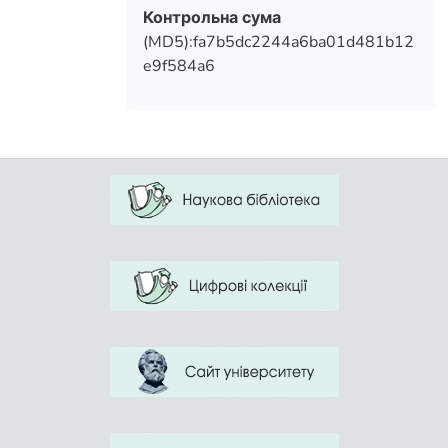
Контрольна сума
(MD5):fa7b5dc2244a6ba01d481b12
e9f584a6