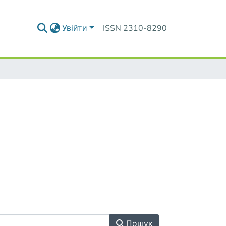
Увійти
ISSN 2310-8290
Пошук