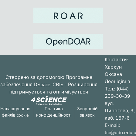
Контакти:
Хархун
Оксана
Створено за допомогою
Програмне
Леонідівна
забезпечення DSpace-CRIS
- Розширення
Тел.: (044)
підтримується та оптимізується
239-30-39
вул.
Налаштування
Політика
Зворотній
Пирогова, 9,
файлів cookie
конфіденційності
зв'язок
каб. 157-6
E-mail:
lib@udu.edu.