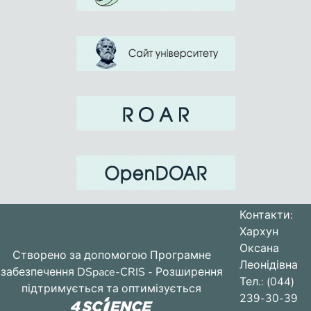
Контакти:
Хархун
Оксана
Створено за допомогою
Програмне
Леонідівна
забезпечення DSpace-CRIS
- Розширення
Тел.: (044)
підтримується та оптимізується
239-30-39